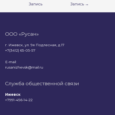
Запись
Запись
→
записям
ООО «Русан»
г. Ижевск, ул. 9я Подлесная, д.17
+7(3412) 65-05-57
E-mail:
rusanizhevsk@mail.ru
Служба общественной связи
Ижевск
+7991-456-14-22