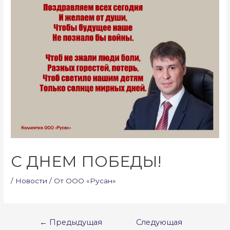
С ДНЕМ ПОБЕДЫ!
/
Новости
/ От
ООО «Русан»
Навигация
←
Предыдущая
Следующая
по