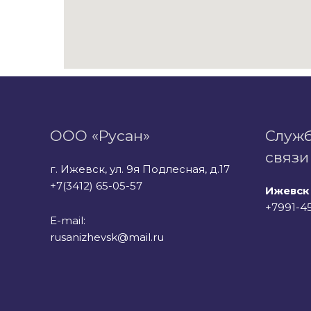
ООО «Русан»
Служ
связи
г. Ижевск, ул. 9я Подлесная, д.17
+7(3412) 65-05-57
Ижевск
+7991-4
E-mail:
rusanizhevsk@mail.ru