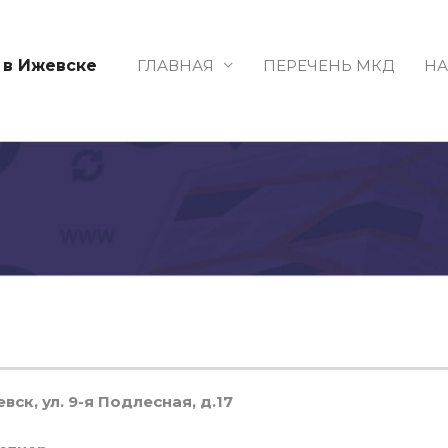
ГЛАВНАЯ
ПЕРЕЧЕНЬ МКД
НА
 в Ижевске
евск, ул. 9-я Подлесная, д.17